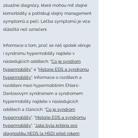
závažné diagnózy, které mohou mít stejné
komorbidity a potřebují stejný management
symptomů a péči. Léčba symptomů je více
důležitá než označení.
Informace o tom, proč se náš spolek věnuje
i syndromu hypermobility najdete v
následujících oddílech: "
Co je syndrom
hypermobility
" a "
Historie EDS a syndromu
hypermobility
". Informace o rozdílech a
rozdělení mezi hypermobilním Ehlers-
Danlosovým syndromem a syndromem
hypermobility najdete v následujících
oddílech a článcích: "
Co je syndrom
hypermobility
", "
Historie EDS a syndromu
hypermobility
​", "
Jaká byla kritéria pro
diagnostiku hEDS (a HSD) před rokem