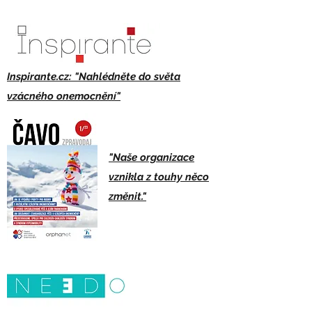
Inspirante.cz: "Nahlédněte do světa
vzácného onemocnění"
"Naše organizace
vznikla z touhy něco
změnit."