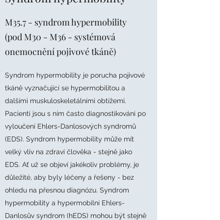
M35.7 - syndrom hypermobility
(pod M30 - M36 - systémová
onemocnění pojivové tkáně)
Syndrom hypermobility je porucha pojivové
tkáně vyznačující se hypermobilitou a
dalšími muskuloskeletálními obtížemi.
Pacienti jsou s ním často diagnostikováni po
vyloučení Ehlers-Danlosových syndromů
(EDS). Syndrom hypermobility může mít
velký vliv na zdraví člověka - stejně jako
EDS. Ať už se objeví jakékoliv problémy, je
důležité, aby byly léčeny a řešeny - bez
ohledu na přesnou diagnózu. Syndrom
hypermobility a hypermobilní Ehlers-
Danlosův syndrom (hEDS) mohou být stejně