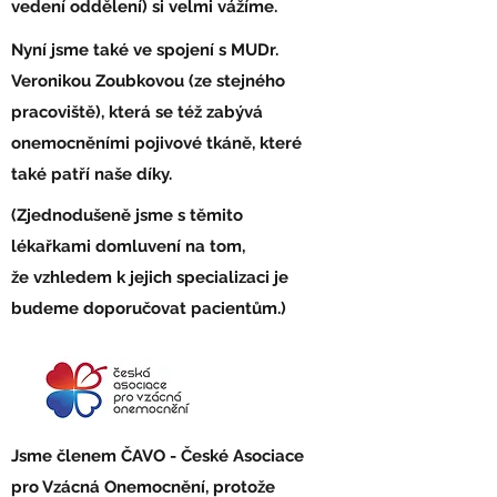
vedení oddělení) si velmi vážíme.
Nyní jsme také ve spojení s MUDr.
Veronikou Zoubkovou (ze stejného
pracoviště), která se též zabývá
onemocněními pojivové tkáně, které
také patří naše díky.
(Zjednodušeně jsme s těmito
lékařkami domluvení na tom,
že vzhledem k jejich specializaci je
budeme doporučovat pacientům.)
Jsme členem ČAVO - České Asociace
pro Vzácná Onemocnění, protože