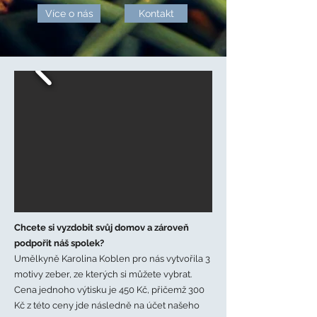
Více o nás
Kontakt
Chcete si vyzdobit svůj domov a zároveň
podpořit náš spolek?
Umělkyně Karolina Koblen pro nás vytvořila 3
motivy zeber, ze kterých si můžete vybrat.
Cena jednoho výtisku je 450 Kč, přičemž 300
Kč z této ceny jde následně na účet našeho