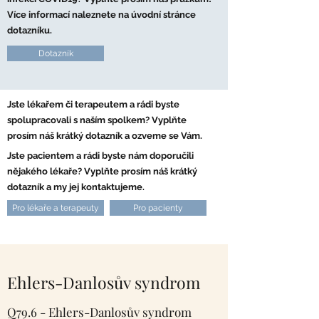
Více informací naleznete na úvodní stránce
dotazníku.
Dotazník
Jste lékařem či terapeutem a rádi byste
spolupracovali s naším spolkem? Vyplňte
prosím náš krátký dotazník a ozveme se Vám.
Jste pacientem a rádi byste nám doporučili
nějakého lékaře? Vyplňte prosím náš krátký
dotazník a my jej kontaktujeme.
Pro lékaře a terapeuty
Pro pacienty
Ehlers-Danlosův syndrom
Q79.6 - Ehlers-Danlosův syndrom