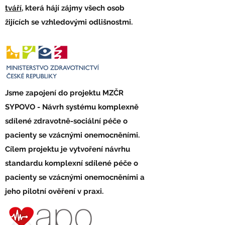
tváří
, která hájí zájmy všech osob
žijících se vzhledovými odlišnostmi.
Jsme zapojení do projektu MZČR
SYPOVO - Návrh systému komplexně
sdílené zdravotně-sociální péče o
pacienty se vzácnými onemocněními.
Cílem projektu je vytvoření návrhu
standardu komplexní sdílené péče o
pacienty se vzácnými onemocněními a
jeho pilotní ověření v praxi.