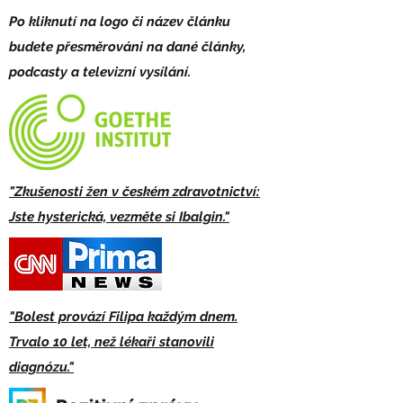
Po kliknutí na logo či název článku
budete přesměrováni na dané články,
podcasty a televizní vysílání.
"Zkušenosti žen v českém zdravotnictví:
Jste hysterická, vezměte si Ibalgin."
"Bolest provází Filipa každým dnem.
Trvalo 10 let, než lékaři stanovili
diagnózu."