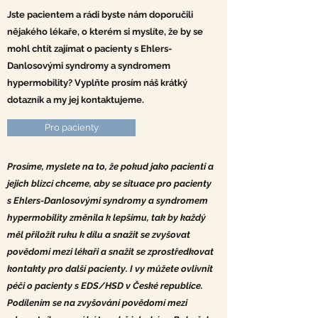
Jste pacientem a rádi byste nám doporučili
nějakého lékaře, o kterém si myslíte, že by se
mohl chtít zajímat o pacienty s Ehlers-
Danlosovými syndromy a syndromem
hypermobility? Vyplňte prosím náš krátký
dotazník a my jej kontaktujeme.
Pro pacienty
Prosíme, myslete na to, že pokud jako pacienti a
jejich blízcí chceme, aby se situace pro pacienty
s Ehlers-Danlosovými syndromy a syndromem
hypermobility změnila k lepšímu, tak by každý
měl přiložit ruku k dílu a snažit se zvyšovat
povědomí mezi lékaři a snažit se zprostředkovat
kontakty pro další pacienty. I vy můžete ovlivnit
péči o pacienty s EDS/HSD v České republice.
Podílením se na zvyšování povědomí mezi