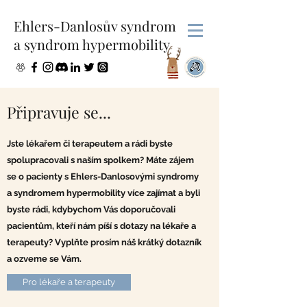
Ehlers-Danlosův syndrom
a syndrom hypermobility
Připravuje se...
Jste lékařem či terapeutem a rádi byste
spolupracovali s naším spolkem? Máte zájem
se o pacienty s Ehlers-Danlosovými syndromy
a syndromem hypermobility více zajímat a byli
byste rádi, kdybychom Vás doporučovali
pacientům, kteří nám píší s dotazy na lékaře a
terapeuty? Vyplňte prosím náš krátký dotazník
a ozveme se Vám.
Pro lékaře a terapeuty