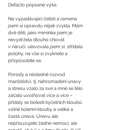
Defacto popsané výše.
Na vypadávající čelisti a ramena 
jsem si opravdu nějak zvykla. Mám 
dvě děti, jako miminka jsem je 
nevydržela dlouho chovat 
v náručí, ulevovala jsem si, střídala 
polohy, na vše si zvyknete a 
přizpůsobíte se.
Porody a následně rozvod 
manželství, tj. nahromadění únavy 
a stresu vzalo za své a mně se tělo 
začalo uvolňovat více a více – 
přidaly se bolesti kyčelních kloubů, 
volné kolenní klouby a veliká a 
častá únava. Únavu ale 
nepřisuzujete žádné nemoci, ale 