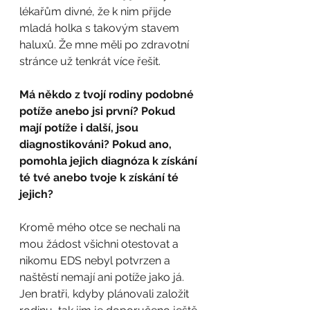
lékařům divné, že k nim přijde 
mladá holka s takovým stavem 
haluxů. Že mne měli po zdravotní 
stránce už tenkrát více řešit.
Má někdo z tvojí rodiny podobné 
potíže anebo jsi první? Pokud 
mají potíže i další, jsou 
diagnostikováni? Pokud ano, 
pomohla jejich diagnóza k získání 
té tvé anebo tvoje k získání té 
jejich?
Kromě mého otce se nechali na 
mou žádost všichni otestovat a 
nikomu EDS nebyl potvrzen a 
naštěstí nemají ani potíže jako já. 
Jen bratři, kdyby plánovali založit 