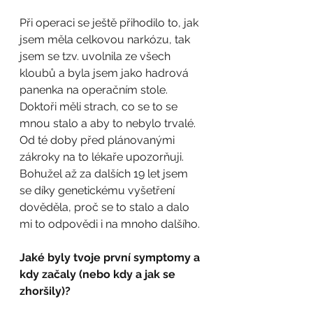
Při operaci se ještě přihodilo to, jak 
jsem měla celkovou narkózu, tak 
jsem se tzv. uvolnila ze všech 
kloubů a byla jsem jako hadrová 
panenka na operačním stole. 
Doktoři měli strach, co se to se 
mnou stalo a aby to nebylo trvalé. 
Od té doby před plánovanými 
zákroky na to lékaře upozorňuji.  
Bohužel až za dalších 19 let jsem 
se díky genetickému vyšetření 
dověděla, proč se to stalo a dalo 
mi to odpovědi i na mnoho dalšího.
Jaké byly tvoje první symptomy a 
kdy začaly (nebo kdy a jak se 
zhoršily)?