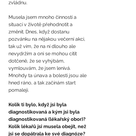
zvládnu.
Musela jsem mnoho činností a 
situací v životě přehodnotit a 
změnit. Dnes, když dostanu 
pozvánku na nějakou večerní akci, 
tak už vím, že na ní dlouho ale 
nevydržím a oni se mohou cítit 
dotčeně, že se vyhýbám, 
vymlouvám, že jsem lenivá. 
Mnohdy ta únava a bolesti jsou ale 
hned ráno, a tak začínám start 
pomaleji.
Kolik ti bylo, když jsi byla 
diagnostikovaná a kým jsi byla 
diagnostikovaná (lékařský obor)? 
Kolik lékařů jsi musela obejít, než 
jsi se dopátrala ke své diagnóze?