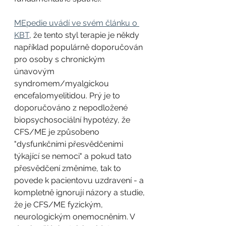
MEpedie uvádí ve svém článku o 
KBT
, že tento styl terapie je někdy 
například populárně doporučován 
pro osoby s chronickým 
únavovým 
syndromem/myalgickou 
encefalomyelitidou. Prý je to 
doporučováno z nepodložené 
biopsychosociální hypotézy, že 
CFS/ME je způsobeno 
"dysfunkčními přesvědčeními 
týkající se nemoci" a pokud tato 
přesvědčení změníme, tak to 
povede k pacientovu uzdravení - a 
kompletně ignorují názory a studie, 
že je CFS/ME fyzickým, 
neurologickým onemocněním. V 