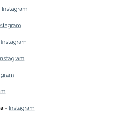
 
Instagram
nstagram
 
Instagram
Instagram
agram
am
za
 - 
Instagram