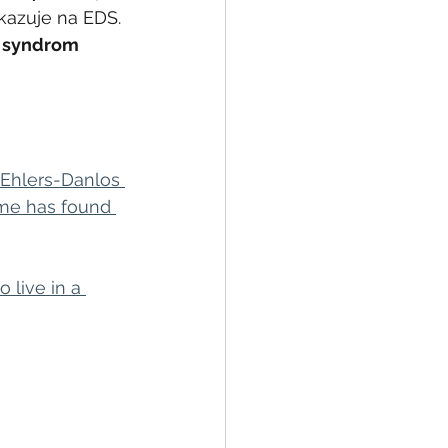
kazuje na EDS. 
 syndrom 
 Ehlers-Danlos 
me has found 
 live in a 