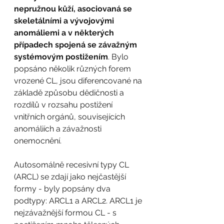
nepružnou kůží, asociovaná se 
skeletálními a vývojovými 
anomáliemi a v některých 
případech spojená se závažným 
systémovým postižením
. Bylo 
popsáno několik různých forem 
vrozené CL, jsou diferencované na 
základě způsobu dědičnosti a 
rozdílů v rozsahu postižení 
vnitřních orgánů, souvisejících 
anomáliích a závažnosti 
onemocnění.
Autosomálně recesivní typy CL 
(ARCL) se zdají jako nejčastější 
formy - byly popsány dva 
podtypy: ARCL1 a ARCL2. ARCL1 je 
nejzávažnější formou CL - s 